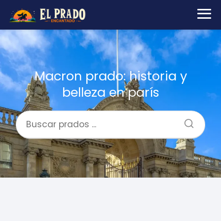
Macron prado: historia y
belleza en parís