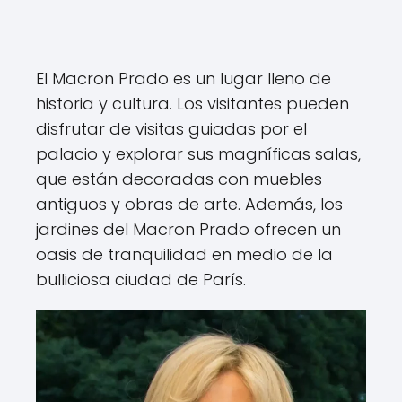
El Macron Prado es un lugar lleno de
historia y cultura. Los visitantes pueden
disfrutar de visitas guiadas por el
palacio y explorar sus magníficas salas,
que están decoradas con muebles
antiguos y obras de arte. Además, los
jardines del Macron Prado ofrecen un
oasis de tranquilidad en medio de la
bulliciosa ciudad de París.