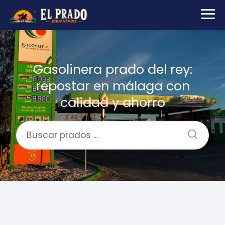
Gasolinera prado del rey:
repostar en málaga con
calidad y ahorro